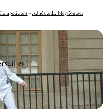
Compétitions
Adhésion
Le blog
Contact
sailles !