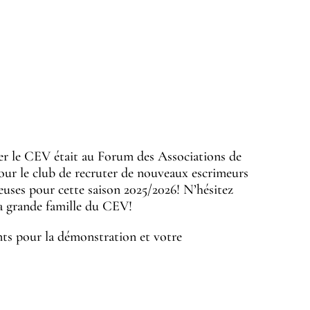
er le CEV était au Forum des Associations de
 pour le club de recruter de nouveaux escrimeurs
euses pour cette saison 2025/2026! N’hésitez
la grande famille du CEV!
nts pour la démonstration et votre