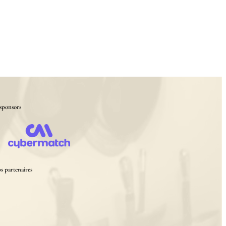
sponsors
s partenaires