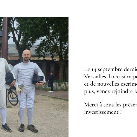
Le 14 septembre derni
Versailles. l’occasion
et de nouvelles escrim
plus, venez rejoindre 
Merci à tous les prése
investissement !