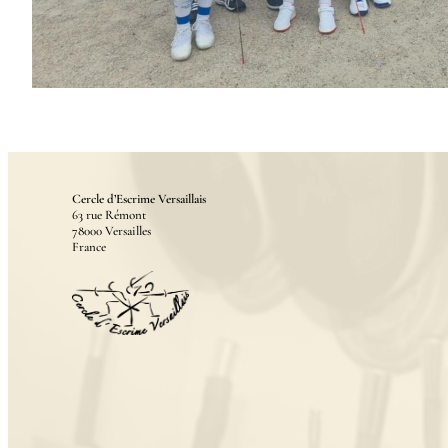
Cercle d’Escrime Versaillais
63 rue Rémont
78000 Versailles
France