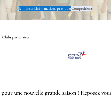
Je m’inscris
Informations pratiques
Compétitions
Clubs partenaires
ée pour une nouvelle grande saison ! Reposez vou