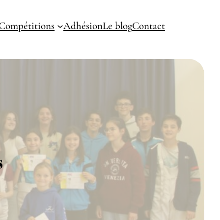
Compétitions
Adhésion
Le blog
Contact
s