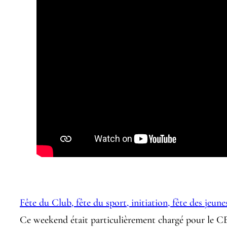
Fête du Club, fête du sport, initiation, fête des jeune
Ce weekend était particulièrement chargé pour le C