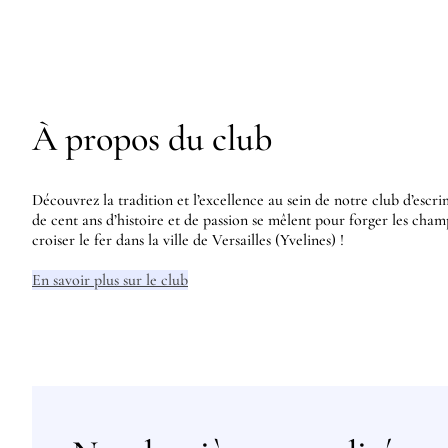
À propos du club
Découvrez la tradition et l’excellence au sein de notre club d’escri
de cent ans d’histoire et de passion se mêlent pour forger les cha
croiser le fer dans la ville de Versailles (Yvelines) !
En savoir plus sur le club