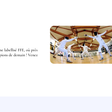
me labellisé FFE, où près
mpions de demain ! Venez