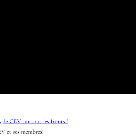
s, le CEV sur tous les fronts !
EV et ses membres!