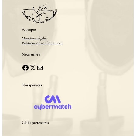
À propos
Mentions légales
Politique de confidentialité
Nous suivre
Facebook
X
E-mail
Nos sponsors
Clubs partenaires