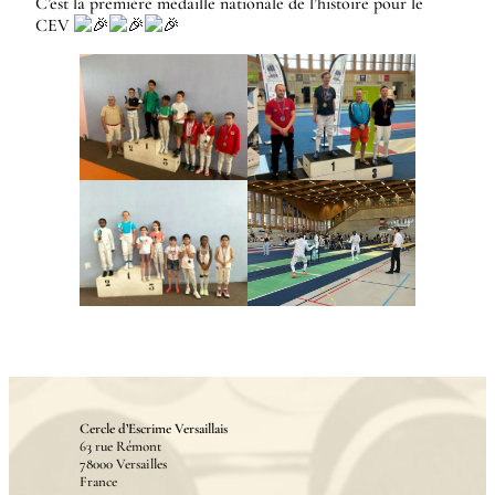
C’est la première médaille nationale de l’histoire pour le
CEV
Cercle d’Escrime Versaillais
63 rue Rémont
78000 Versailles
France