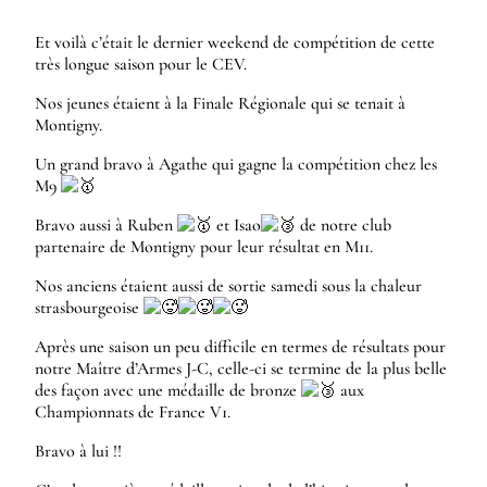
Et voilà c’était le dernier weekend de compétition de cette
très longue saison pour le CEV.
Nos jeunes étaient à la Finale Régionale qui se tenait à
Montigny.
Un grand bravo à Agathe qui gagne la compétition chez les
M9
Bravo aussi à Ruben
et Isao
de notre club
partenaire de Montigny pour leur résultat en M11.
Nos anciens étaient aussi de sortie samedi sous la chaleur
strasbourgeoise
Après une saison un peu difficile en termes de résultats pour
notre Maître d’Armes J-C, celle-ci se termine de la plus belle
des façon avec une médaille de bronze
aux
Championnats de France V1.
Bravo à lui !!